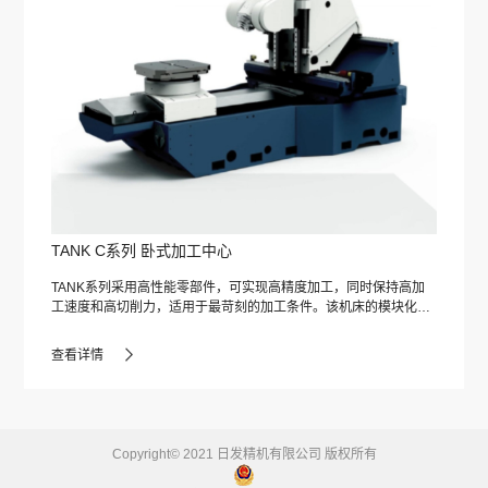
TANK C系列 卧式加工中心
TANK系列采用高性能零部件，可实现高精度加工，同时保持高加
工速度和高切削力，适用于最苛刻的加工条件。该机床的模块化设
计，可配置为4轴或5轴加工中心，可以集成多个多任务加工程序，
将铣削和车削操作结合起来，在航空航天、能源、石油天然气，通
查看详情
用精密机械等领域的复杂零件的加工中表现出优异的性能。
Copyright© 2021 日发精机有限公司 版权所有