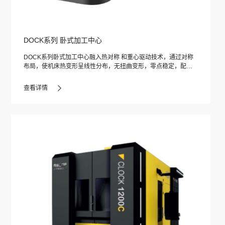
DOCK系列 卧式加工中心
DOCK系列卧式加工中心融入热对称 和重心驱动技术，通过对称
布局，使机床热变形呈线性分布，无扭曲变形，零点稳定，配合
全闭环系统的应用，机床可以很轻松的实现极高的精度及稳定
性。适合于铸铁、钢、钛合金、镍基高温合金、铝合金等材料的
查看详情
零件加工，是加工箱体、壳体、机座等箱体类零件的关键首选设
备。广泛应用于通用机械、船舶、汽车、纺织、模具、飞机、仪
器仪表、电机、阀门等行业。