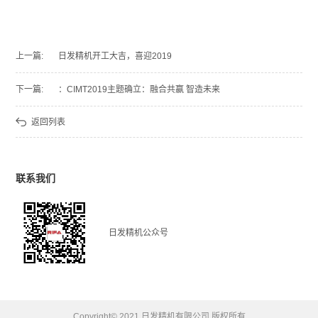
上一篇:
日发精机开工大吉，喜迎2019
下一篇:
：CIMT2019主题确立：融合共赢 智造未来
返回列表
联系我们
日发精机公众号
Copyright© 2021 日发精机有限公司 版权所有