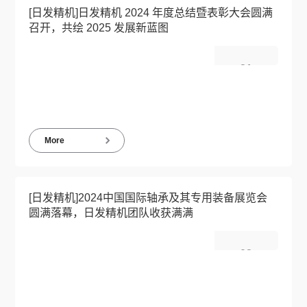
[日发精机]日发精机 2024 年度总结暨表彰大会圆满
召开，共绘 2025 发展新蓝图
21
2025-01
More
[日发精机]2024中国国际轴承及其专用装备展览会
圆满落幕，日发精机团队收获满满
02
2024-12