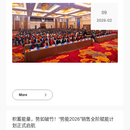
09
2026-02
More
积蓄能量，势如破竹！“势能2026”销售全阶赋能计
划正式启航