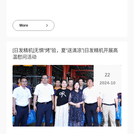
2024-12
More
[日发精机]无惧“烤”验，夏“送清凉”|日发精机开展高
温慰问活动
22
2024-10