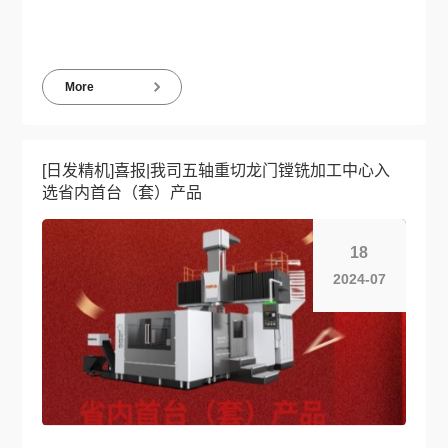
More
[日发精机]喜报|我司五轴重切龙门镗铣加工中心入
选省内首台（套）产品
18
2024-07