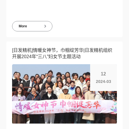
More
[日发精机]情暖女神节，巾帼绽芳华|日发精机组织
开展2024年“三八”妇女节主题活动
12
2024-03