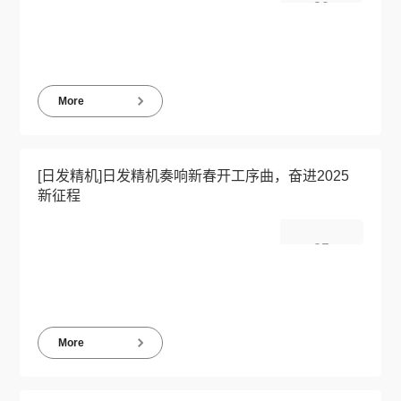
20
2025-05
More
[日发精机]日发精机奏响新春开工序曲，奋进2025
新征程
05
2025-02
More