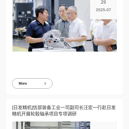
29
2025-07
More
[日发精机]信部装备工业一司副司长汪宏一行赴日发
精机开展轮毂轴承项目专项调研