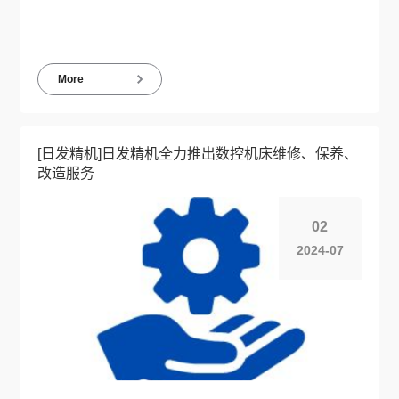
More
[日发精机]日发精机全力推出数控机床维修、保养、
改造服务
02
2024-07