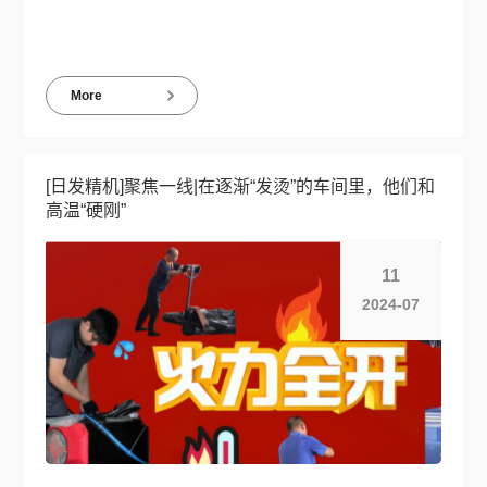
More
[日发精机]聚焦一线|在逐渐“发烫”的车间里，他们和
高温“硬刚”
11
2024-07