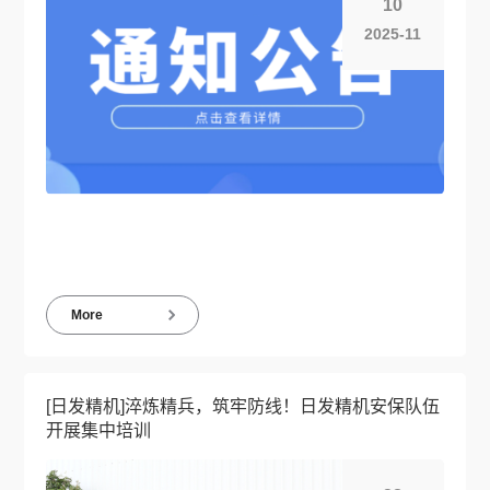
10
2025-11
More
[日发精机]淬炼精兵，筑牢防线！日发精机安保队伍
开展集中培训