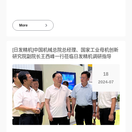
More
[日发精机]中国机械总院总经理、国家工业母机创新
研究院副院长王西峰一行莅临日发精机调研指导
18
2024-07