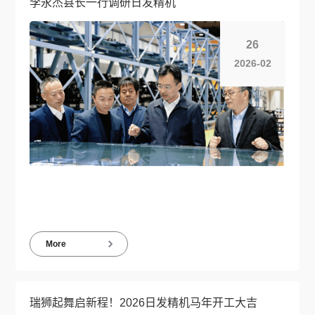
李永杰县长一行调研日发精机
26
2026-02
More
瑞狮起舞启新程！2026日发精机马年开工大吉