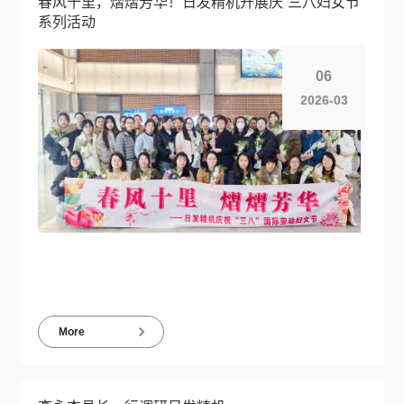
春风十里，熠熠芳华！日发精机开展庆“三八妇女节”
系列活动
06
2026-03
More