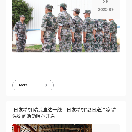
28
2025-09
More
[日发精机]清凉直达一线！日发精机“夏日送清凉”高
温慰问活动暖心开启