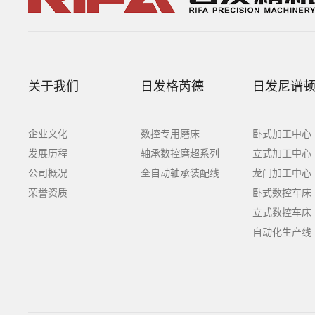
关于我们
日发格芮德
日发尼谱
企业文化
数控专用磨床
卧式加工中心
发展历程
轴承数控磨超系列
立式加工中心
公司概况
全自动轴承装配线
龙门加工中心
荣誉资质
卧式数控车床
立式数控车床
自动化生产线