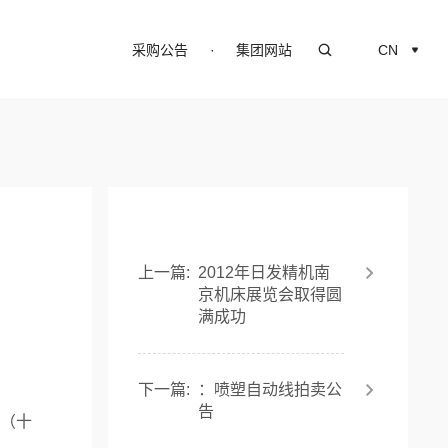
采购公告
·
集团网站
CN
上一篇:
2012年日发精机南
京机床展览会取得圆
满成功
下一篇:
：喷塑自动线拍卖公
告
业（十