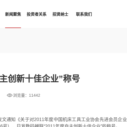
新闻聚焦
投资者关系
招贤纳士
联系我们
主创新十佳企业”称号
浏览量：11442
会发文通知《关于对2011年度中国机床工具工业协会先进会员企
6号），日发数码蝉联“2011年度自主创新十佳企业”的称号。