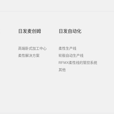
顿
日发麦创姆
日发自动化
高端卧式加工中心
柔性生产线
柔性解决方案
轮毂自动生产线
RFMX柔性线的管控系统
其他