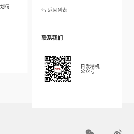
划精
返回列表
联系我们
日发精机
公众号