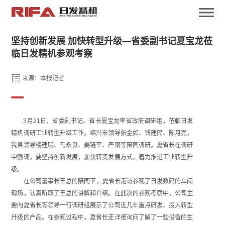
坚持创新发展 加快转型升级—省委副书记夏宝龙莅
临日发精机参观考察
来源：本报记者
3月21日，省委副书记、省长夏宝龙率省政府调研组，莅临日发
精机调研工业转型升级工作。绍兴市领导张金如、钱建民、陈月亮，
我县领导楼建明、马永良、姜链平、严钢等陪同调研。夏省长在调研
中强调，要坚持创新发展，加快转变发展方式，着力推进工业转型升
级。
在公司董事长王总的陪同下，夏省长走访参观了日发数码的车间
现场，认真听取了王总的讲解和介绍。在此次的参观考察中，公司主
要向夏省长等领导一行调研组展示了公司近几年重点研发、投入转型
升级的产品。在参观过程中，夏省长还详细询问了解了一些设备的生