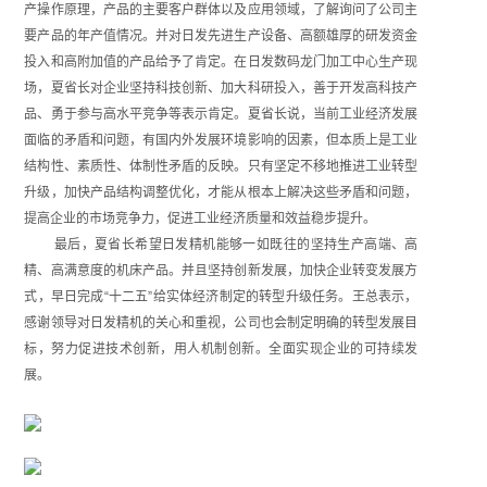
产操作原理，产品的主要客户群体以及应用领域，了解询问了公司主
要产品的年产值情况。并对日发先进生产设备、高额雄厚的研发资金
投入和高附加值的产品给予了肯定。在日发数码龙门加工中心生产现
场，夏省长对企业坚持科技创新、加大科研投入，善于开发高科技产
品、勇于参与高水平竞争等表示肯定。夏省长说，当前工业经济发展
面临的矛盾和问题，有国内外发展环境影响的因素，但本质上是工业
结构性、素质性、体制性矛盾的反映。只有坚定不移地推进工业转型
升级，加快产品结构调整优化，才能从根本上解决这些矛盾和问题，
提高企业的市场竞争力，促进工业经济质量和效益稳步提升。
最后，夏省长希望日发精机能够一如既往的坚持生产高端、高
精、高满意度的机床产品。并且坚持创新发展，加快企业转变发展方
式，早日完成“十二五”给实体经济制定的转型升级任务。王总表示，
感谢领导对日发精机的关心和重视，公司也会制定明确的转型发展目
标，努力促进技术创新，用人机制创新。全面实现企业的可持续发
展。