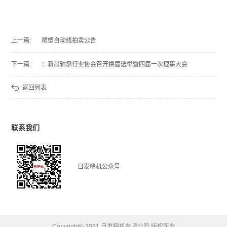
上一篇:
喷塑自动线拍卖公告
下一篇:
：新昌轴承行业协会召开换届选举暨四届一次理事大会
返回列表
联系我们
日发精机公众号
Copyright© 2021 日发精机有限公司 版权所有